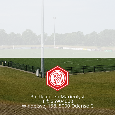
Boldklubben Marienlyst
Tlf: 65904000
Windelsvej 138, 5000 Odense C