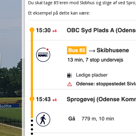
Du skal tage 85'eren mod Skibhus og stige af ved Spro
Et eksempel på dette kan være: