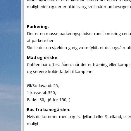
muligheder og der er altid liv og smil når man besøger c
Parkering:
Der er en masse parkeringspladser rundt omkring centre
at parkere her.
Skulle der en sjælden gang være fyldt, er det også muli
Mad og drikke:
Caféen har oftest åbent når der er træning eller kamp i k
og servere kolde fadøl til kampene.
Øl/Sodavand: 25,-
1 kasse øl: 350,-
Fadøl: 30,- (6 for 150,-)
Bus fra banegården:
Hvis du kommer med tog fra Jylland eller Sjælland, ell
muligt.