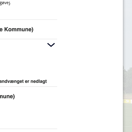
gøvej.