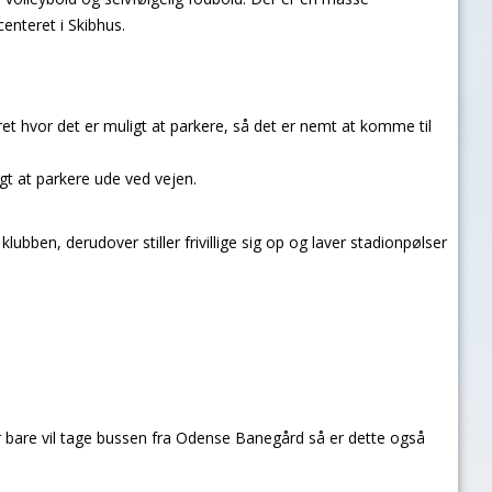
enteret i Skibhus.
t hvor det er muligt at parkere, så det er nemt at komme til
gt at parkere ude ved vejen.
lubben, derudover stiller frivillige sig op og laver stadionpølser
er bare vil tage bussen fra Odense Banegård så er dette også