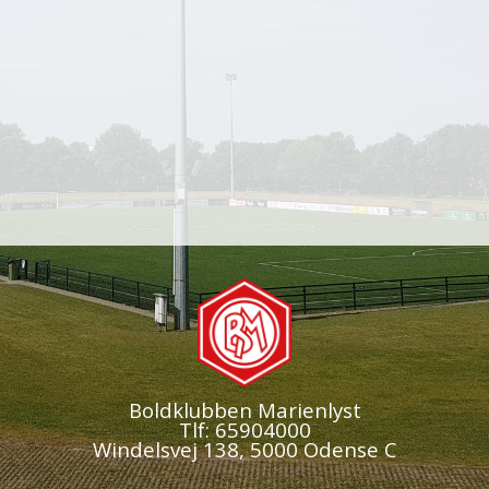
Boldklubben Marienlyst
Tlf: 65904000
Windelsvej 138, 5000 Odense C