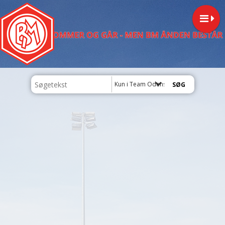
Kun i Team Odense Q