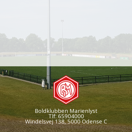
Boldklubben Marienlyst
Tlf: 65904000
Windelsvej 138, 5000 Odense C