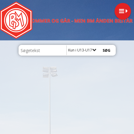
Kun i U13-U17