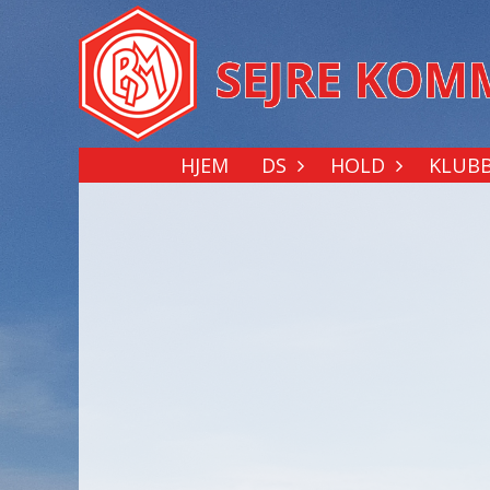
HJEM
DS
HOLD
KLUB