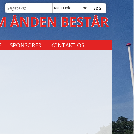
Kun i Hold
E
SPONSORER
KONTAKT OS