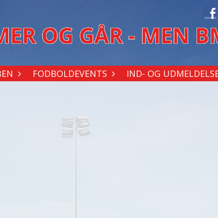
BEN
FODBOLDEVENTS
IND- OG UDMELDELS