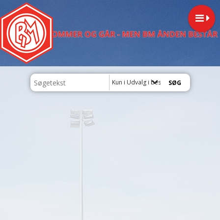
Kun i Udvalg i bestyrelsen