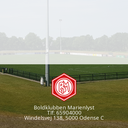
Boldklubben Marienlyst
Tlf: 65904000
Windelsvej 138, 5000 Odense C