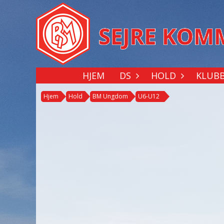
HJEM
DS
HOLD
KLUB
Hjem
Hold
BM Ungdom
U6-U12