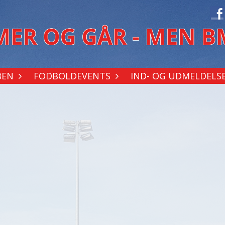
BEN
FODBOLDEVENTS
IND- OG UDMELDELS