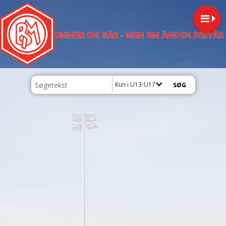
Kun i U13-U17