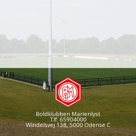
Boldklubben Marienlyst
Tlf: 65904000
Windelsvej 138, 5000 Odense C