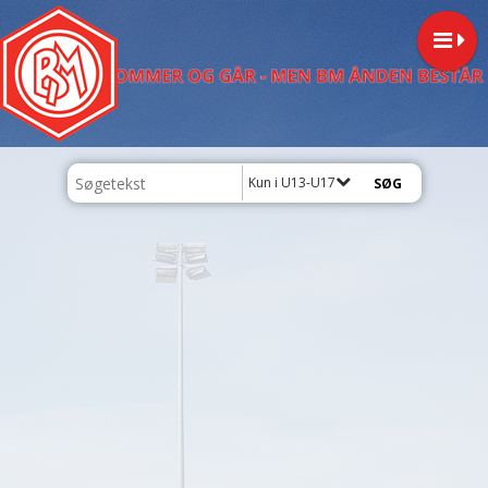
Kun i U13-U17