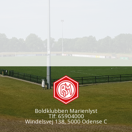
Boldklubben Marienlyst
Tlf: 65904000
Windelsvej 138, 5000 Odense C