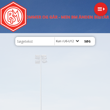
Kun i U6-U12