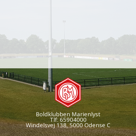
Boldklubben Marienlyst
Tlf: 65904000
Windelsvej 138, 5000 Odense C