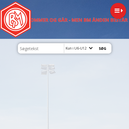
Kun i U6-U12