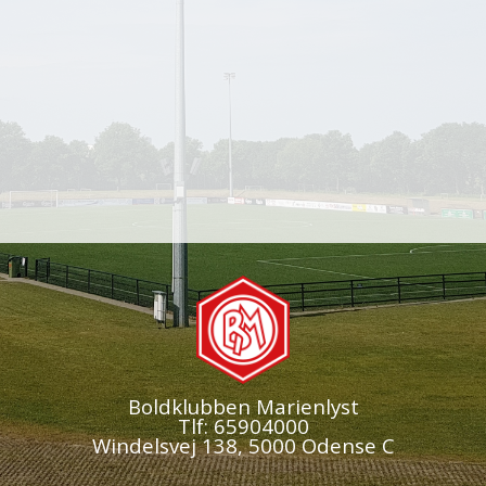
Boldklubben Marienlyst
Tlf: 65904000
Windelsvej 138, 5000 Odense C