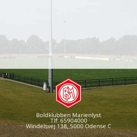
Boldklubben Marienlyst
Tlf: 65904000
Windelsvej 138, 5000 Odense C