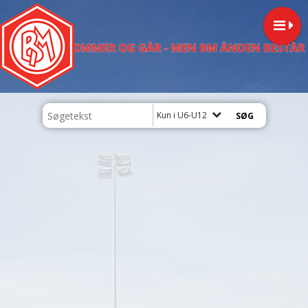
Kun i U6-U12